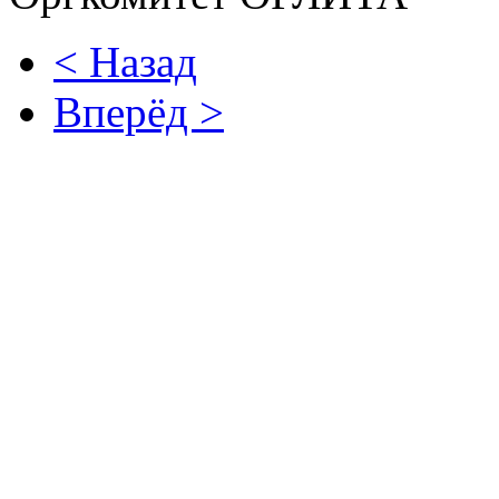
< Назад
Вперёд >