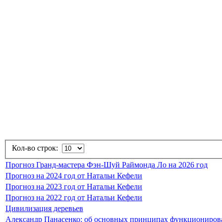
Кол-во строк:
Прогноз Гранд-мастера Фэн-Шуй Раймонда Ло на 2026 год
Прогноз на 2024 год от Натальи Кефели
Прогноз на 2023 год от Натальи Кефели
Прогноз на 2022 год от Натальи Кефели
Цивилизация деревьев
Александр Панасенко: об основных принципах функционирова