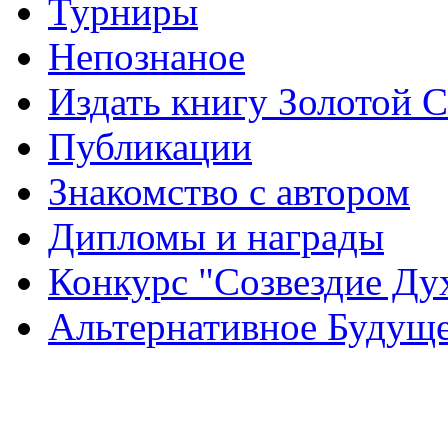
Турниры
Непознаное
Издать книгу Золотой 
Публикации
Знакомство с автором
Дипломы и награды
Конкурс "Созвездие Ду
Альтернативное Будущ