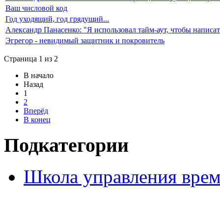
Ваш числовой код
Год уходящий, год грядущий...
Александр Панасенко: "Я использовал тайм-аут, чтобы написать
Эгрегор - невидимый защитник и покровитель
Страница 1 из 2
В начало
Назад
1
2
Вперёд
В конец
Подкатегории
Школа управления врем