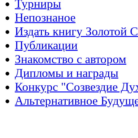
Турниры
Непознаное
Издать книгу Золотой 
Публикации
Знакомство с автором
Дипломы и награды
Конкурс "Созвездие Ду
Альтернативное Будущ