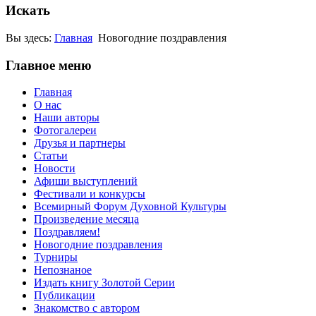
Искать
Вы здесь:
Главная
Новогодние поздравления
Главное меню
Главная
О нас
Наши авторы
Фотогалереи
Друзья и партнеры
Статьи
Новости
Афиши выступлений
Фестивали и конкурсы
Всемирный Форум Духовной Культуры
Произведение месяца
Поздравляем!
Новогодние поздравления
Турниры
Непознаное
Издать книгу Золотой Серии
Публикации
Знакомство с автором