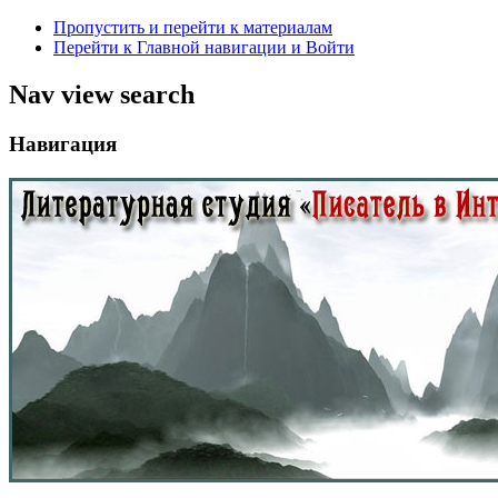
Пропустить и перейти к материалам
Перейти к Главной навигации и Войти
Nav view search
Навигация