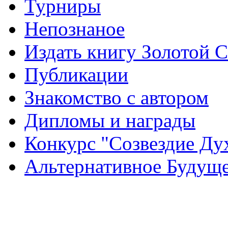
Турниры
Непознаное
Издать книгу Золотой 
Публикации
Знакомство с автором
Дипломы и награды
Конкурс "Созвездие Ду
Альтернативное Будущ