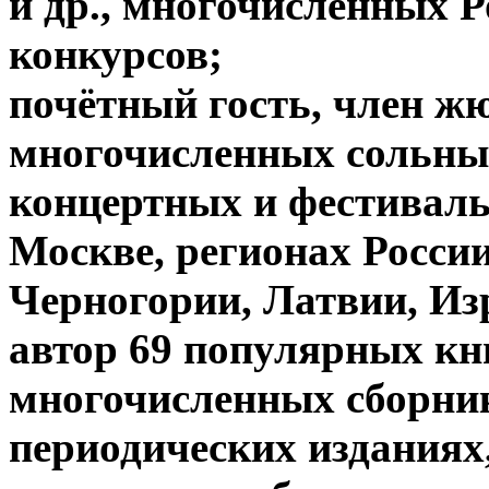
и др., многочисленных 
конкурсов;
почётный гость, член ж
многочисленных сольных
концертных и фестивал
Москве, регионах России
Черногории, Латвии, И
автор 69 популярных кн
многочисленных сборник
периодических изданиях,