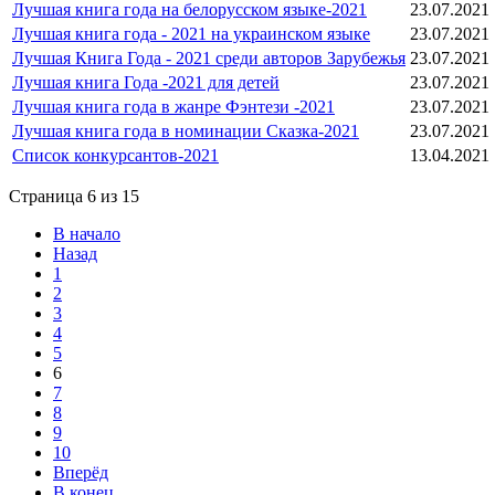
Лучшая книга года на белорусском языке-2021
23.07.2021
Лучшая книга года - 2021 на украинском языке
23.07.2021
Лучшая Книга Года - 2021 среди авторов Зарубежья
23.07.2021
Лучшая книга Года -2021 для детей
23.07.2021
Лучшая книга года в жанре Фэнтези -2021
23.07.2021
Лучшая книга года в номинации Сказка-2021
23.07.2021
Список конкурсантов-2021
13.04.2021
Страница 6 из 15
В начало
Назад
1
2
3
4
5
6
7
8
9
10
Вперёд
В конец