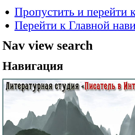
Пропустить и перейти 
Перейти к Главной нав
Nav view search
Навигация