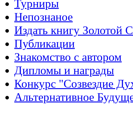
Турниры
Непознаное
Издать книгу Золотой 
Публикации
Знакомство с автором
Дипломы и награды
Конкурс "Созвездие Ду
Альтернативное Будущ